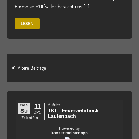
Harmonie d’Offwiller besucht uns […]
LESEN
Beitragsnavigation
Ältere Beiträge